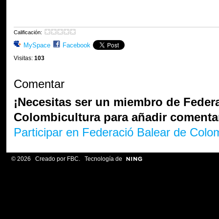
Calificación:
MySpace
Facebook
Visitas:
103
Comentar
¡Necesitas ser un miembro de Federa
Colombicultura para añadir comenta
Participar en Federació Balear de Colom
© 2026 Creado por
FBC
. Tecnología de