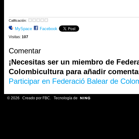
Calificación:
MySpace
Facebook
Visitas:
107
Comentar
¡Necesitas ser un miembro de Federa
Colombicultura para añadir comenta
Participar en Federació Balear de Colom
© 2026 Creado por
FBC
. Tecnología de