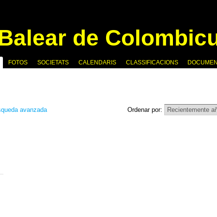
FOTOS
SOCIETATS
CALENDARIS
CLASSIFICACIONS
DOCUME
queda avanzada
Ordenar por: